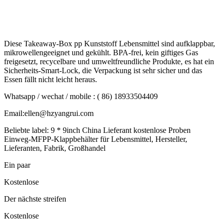
Diese Takeaway-Box pp Kunststoff Lebensmittel sind aufklappbar,
mikrowellengeeignet und gekühlt. BPA-frei, kein giftiges Gas
freigesetzt, recycelbare und umweltfreundliche Produkte, es hat ein
Sicherheits-Smart-Lock, die Verpackung ist sehr sicher und das
Essen fällt nicht leicht heraus.
Whatsapp / wechat / mobile : ( 86) 18933504409
Email:ellen@hzyangrui.com
Beliebte label: 9 * 9inch China Lieferant kostenlose Proben
Einweg-MFPP-Klappbehälter für Lebensmittel, Hersteller,
Lieferanten, Fabrik, Großhandel
Ein paar
Kostenlose
Der nächste streifen
Kostenlose