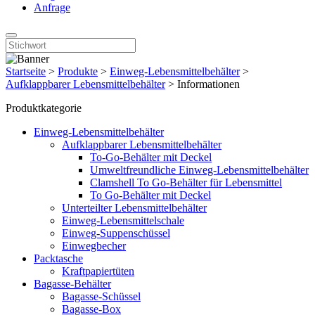
Anfrage
Startseite
>
Produkte
>
Einweg-Lebensmittelbehälter
>
Aufklappbarer Lebensmittelbehälter
>
Informationen
Produktkategorie
Einweg-Lebensmittelbehälter
Aufklappbarer Lebensmittelbehälter
To-Go-Behälter mit Deckel
Umweltfreundliche Einweg-Lebensmittelbehälter
Clamshell To Go-Behälter für Lebensmittel
To Go-Behälter mit Deckel
Unterteilter Lebensmittelbehälter
Einweg-Lebensmittelschale
Einweg-Suppenschüssel
Einwegbecher
Packtasche
Kraftpapiertüten
Bagasse-Behälter
Bagasse-Schüssel
Bagasse-Box