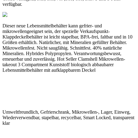
verfügbar.
Dieser neue Lebensmittelbehälter kann gefrier- und
mikrowellengeeignet sein, der spezielle Verkaufspunkt-
Klappdeckelbehälter ist leicht stapelbar, BPA-frei, faltbar und in 10
Größen erhältlich. Natürlicher, mit Mineralien gefüllter Behälter.
Mikrowellenfest. Nicht saugfähig. Schnittfest. 40% natürliche
Mineralien. Hybrides Polypropylen. Verantwortungsbewusst,
erneuerbar und zuverlässig. Hot Seller Clamshell Mikrowellen-
takeout 3 Compartment Kunststoff biologisch abbaubarer
Lebensmittelbehälter mit aufklappbarem Deckel
Umweltfreundlich, Gefrierschrank, Mikrowellen-, Lager, Einweg,
Wiederverwendbar, stapelbar, recycelbar, Smart Locked, transparent
klar