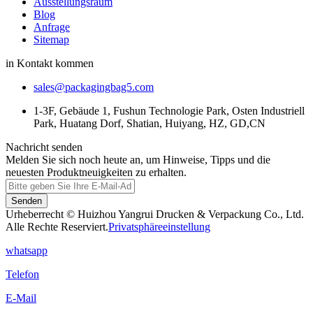
Ausstellungsraum
Blog
Anfrage
Sitemap
in Kontakt kommen
sales@packagingbag5.com
1-3F, Gebäude 1, Fushun Technologie Park, Osten Industriell
Park, Huatang Dorf, Shatian, Huiyang, HZ, GD,CN
Nachricht senden
Melden Sie sich noch heute an, um Hinweise, Tipps und die
neuesten Produktneuigkeiten zu erhalten.
Senden
Urheberrecht © Huizhou Yangrui Drucken & Verpackung Co., Ltd.
Alle Rechte Reserviert.
Privatsphäreeinstellung
whatsapp
Telefon
E-Mail